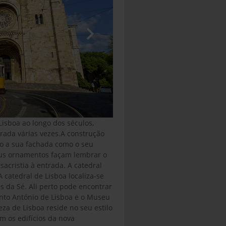
isboa ao longo dos séculos,
rada várias vezes.A construção
o a sua fachada como o seu
seus ornamentos façam lembrar o
 sacristia à entrada. A catedral
 catedral de Lisboa localiza-se
s da Sé. Ali perto pode encontrar
Santo António de Lisboa e o Museu
za de Lisboa reside no seu estilo
m os edifícios da nova