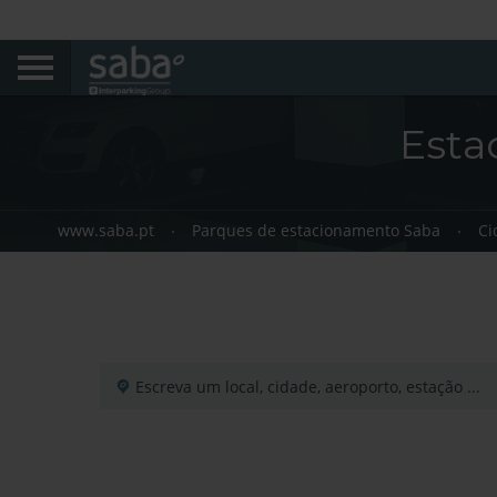
Esta
www.saba.pt
Parques de estacionamento Saba
Ci