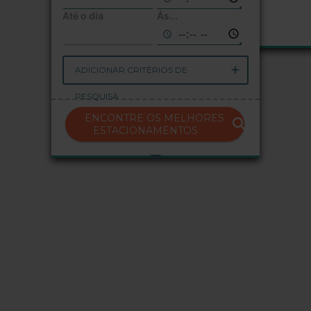
Até o dia
Ás...
ADICIONAR CRITÉRIOS DE
PESQUISA
ENCONTRE OS MELHORES
ESTACIONAMENTOS