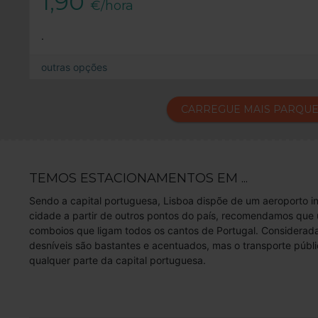
1,90
€/hora
.
outras opções
CARREGUE MAIS PARQU
TEMOS ESTACIONAMENTOS EM ...
Sendo a capital portuguesa, Lisboa dispõe de um aeroporto in
cidade a partir de outros pontos do país, recomendamos que 
comboios que ligam todos os cantos de Portugal. Considerada 
desníveis são bastantes e acentuados, mas o transporte públi
qualquer parte da capital portuguesa.