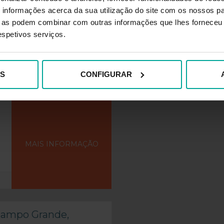
informações acerca da sua utilização do site com os nossos pa
ue as podem combinar com outras informações que lhes forneceu 
respetivos serviços.
 Universitário
ES
CONFIGURAR
MAIS INFORMAÇÃO
Campo Grande,