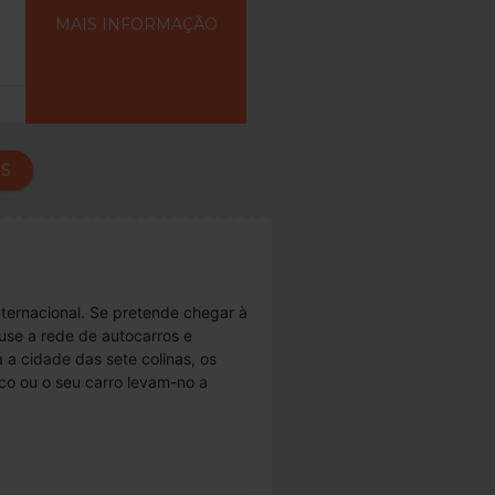
MAIS INFORMAÇÃO
ES
ternacional. Se pretende chegar à
use a rede de autocarros e
a cidade das sete colinas, os
co ou o seu carro levam-no a