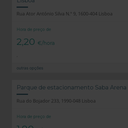
Lisboa
Rua Ator António Silva N.º 9, 1600-404 Lisboa
Hora de preço de
2,20
€/hora
.
outras opções
Parque de estacionamento Saba Arena 
Rua do Bojador 233, 1990-048 Lisboa
Hora de preço de