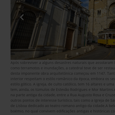
Após sobreviver a alguns desastres naturais que assolaram L
como terramotos e inundações, a catedral teve de ser restau
desta imponente obra arquitetónica começou em 1147. Tant
interior respeitam o estilo românico da época, embora os 
estilo gótico. A igreja, de culto católico, tem 16 altares e uma
tem, ainda, os túmulos de Estevão Rodrigues e Mor Martins.A
na parte antiga da cidade, entre a Rua Augusto Rosa e Cruze
outros pontos de interesse turístico, tais como a Igreja de 
de Lisboa dedicado ao teatro romano antigo da cidade.A bele
boémio, no qual convivem edificações antigas e históricas co