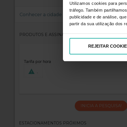
Utilizamos cookies para pers
tráfego. Também partilhamos 
Conhecer a cidade
publicidade e de análise, q
partir da sua utilização dos 
PRODUTOS E ASSINATURAS
REJEITAR COOKI
Tarifa por hora
.
INICIA A PESQUISA!
ESTACIONAMENTOS PRÓXIMOS