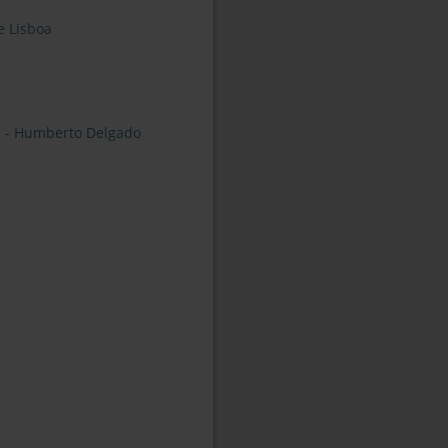
e Lisboa
a - Humberto Delgado