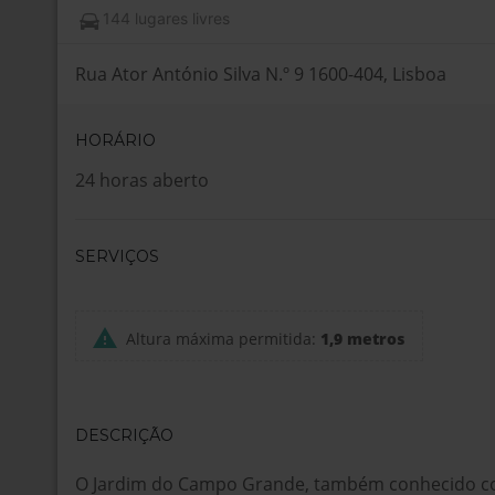
144 lugares livres
Rua Ator António Silva N.º 9 1600-404, Lisboa
HORÁRIO
24 horas aberto
SERVIÇOS
Altura máxima permitida:
1,9 metros
DESCRIÇÃO
O Jardim do Campo Grande, também conhecido 