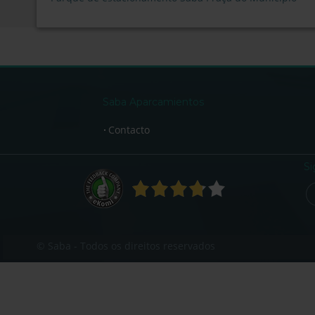
Saba Aparcamientos
Contacto
Si
© Saba - Todos os direitos reservados