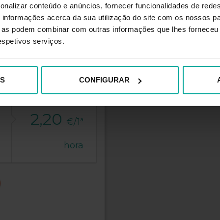
onalizar conteúdo e anúncios, fornecer funcionalidades de redes
informações acerca da sua utilização do site com os nossos pa
ue as podem combinar com outras informações que lhes forneceu 
respetivos serviços.
ES
CONFIGURAR
A partir de
2,20
€/1ª
hora