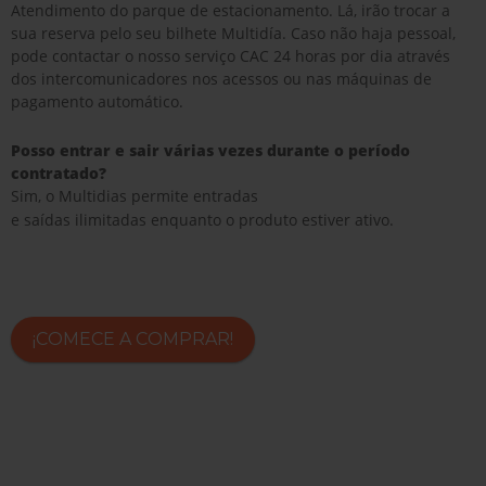
Atendimento do parque de estacionamento. Lá, irão trocar a
sua reserva pelo seu bilhete Multidía. Caso não haja pessoal,
pode contactar o nosso serviço CAC 24 horas por dia através
dos intercomunicadores nos acessos ou nas máquinas de
pagamento automático.
Posso entrar e sair várias vezes durante o período
contratado?
Sim, o Multidias permite entradas
e saídas ilimitadas enquanto o produto estiver ativo.
¡COMECE A COMPRAR!