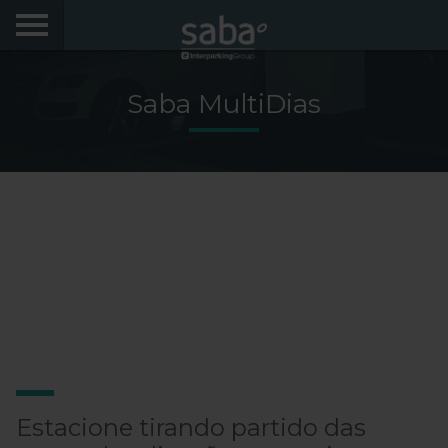
LOCALIZE O SEU ESTACIONAMENTO
Saba MultiDias
CIDADES
AEROPORTOS
PRODUTOS E AVENÇAS
VIA VERDE EXPRESS
VIA VERDE ESTACIONAR
APP SABA
MOBILIDADE ELÉTRICA
Estacione tirando partido das