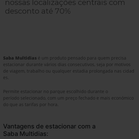
nossas localizações centrais com
My Saba
desconto até 70%
Avisos
FAQs
Saba Multidias
é um produto pensado para quem precisa
Idioma
estacionar durante vários dias consecutivos, seja por motivos
de viagem, trabalho ou qualquer estadia prolongada nas cidad
es.
Permite estacionar no parque escolhido durante o
período selecionado, com um preço fechado e mais económico
do que as tarifas por hora.
Vantagens de estacionar com a
Saba Multidias: