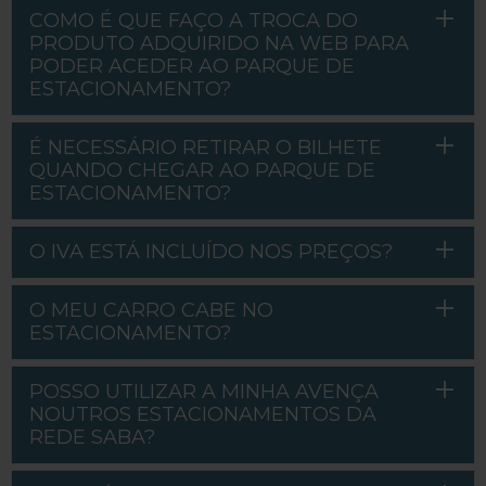
COMO É QUE FAÇO A TROCA DO
My Saba
PRODUTO ADQUIRIDO NA WEB PARA
PODER ACEDER AO PARQUE DE
Avisos
ESTACIONAMENTO?
É NECESSÁRIO RETIRAR O BILHETE
FAQs
QUANDO CHEGAR AO PARQUE DE
ESTACIONAMENTO?
Idioma
O IVA ESTÁ INCLUÍDO NOS PREÇOS?
O MEU CARRO CABE NO
ESTACIONAMENTO?
POSSO UTILIZAR A MINHA AVENÇA
NOUTROS ESTACIONAMENTOS DA
REDE SABA?