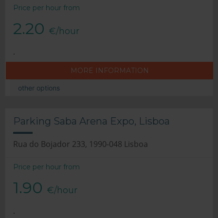
Price per hour from
2.20
€/hour
.
MORE INFORMATION
other options
Parking Saba Arena Expo, Lisboa
Rua do Bojador 233, 1990-048 Lisboa
Price per hour from
1.90
€/hour
.