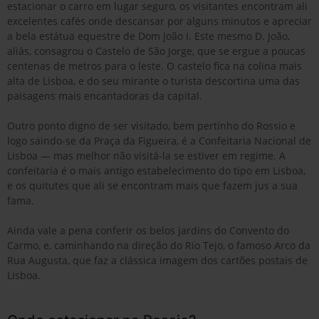
estacionar o carro em lugar seguro, os visitantes encontram ali
excelentes cafés onde descansar por alguns minutos e apreciar
a bela estátua equestre de Dom João I. Este mesmo D. João,
aliás, consagrou o Castelo de São Jorge, que se ergue a poucas
centenas de metros para o leste. O castelo fica na colina mais
alta de Lisboa, e do seu mirante o turista descortina uma das
paisagens mais encantadoras da capital.
Outro ponto digno de ser visitado, bem pertinho do Rossio e
logo saindo-se da Praça da Figueira, é a Confeitaria Nacional de
Lisboa — mas melhor não visitá-la se estiver em regime. A
confeitaria é o mais antigo estabelecimento do tipo em Lisboa,
e os quitutes que ali se encontram mais que fazem jus a sua
fama.
Ainda vale a pena conferir os belos jardins do Convento do
Carmo, e, caminhando na direção do Rio Tejo, o famoso Arco da
Rua Augusta, que faz a clássica imagem dos cartões postais de
Lisboa.