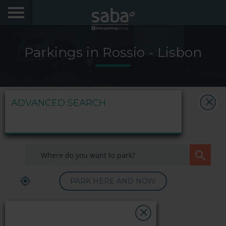
Parkings in Rossio - Lisbon
ADVANCED SEARCH
PARK HERE AND NOW