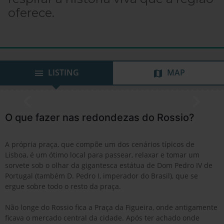
oferece.
LISTING
MAP
O que fazer nas redondezas do Rossio?
A própria praça, que compõe um dos cenários típicos de
Lisboa, é um ótimo local para passear, relaxar e tomar um
sorvete sob o olhar da gigantesca estátua de Dom Pedro IV de
Portugal (também D. Pedro I, imperador do Brasil), que se
ergue sobre todo o resto da praça.
Não longe do Rossio fica a Praça da Figueira, onde antigamente
ficava o mercado central da cidade. Após ter achado onde