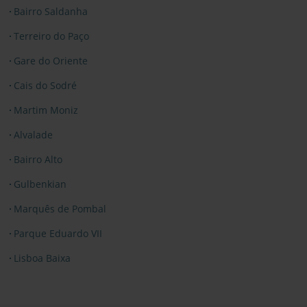
Bairro Saldanha
Terreiro do Paço
Gare do Oriente
Cais do Sodré
Martim Moniz
Alvalade
Bairro Alto
Gulbenkian
Marquês de Pombal
Parque Eduardo VII
Lisboa Baixa