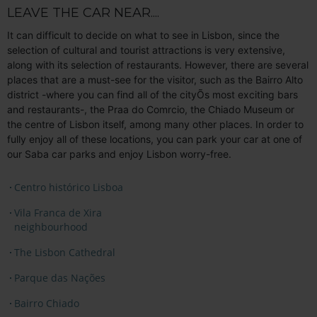
LEAVE THE CAR NEAR....
It can difficult to decide on what to see in Lisbon, since the
selection of cultural and tourist attractions is very extensive,
along with its selection of restaurants. However, there are several
places that are a must-see for the visitor, such as the Bairro Alto
district -where you can find all of the cityÕs most exciting bars
and restaurants-, the Praa do Comrcio, the Chiado Museum or
the centre of Lisbon itself, among many other places. In order to
fully enjoy all of these locations, you can park your car at one of
our Saba car parks and enjoy Lisbon worry-free.
Centro histórico Lisboa
Vila Franca de Xira
neighbourhood
The Lisbon Cathedral
Parque das Nações
Bairro Chiado