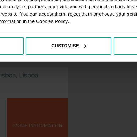
 and analytics partners to provide you with personalised ads bas
r website. You can accept them, reject them or choose your setti
nformation in the Cookies Policy.
MORE INFORMATION
CUSTOMISE
isboa, Lisboa
MORE INFORMATION