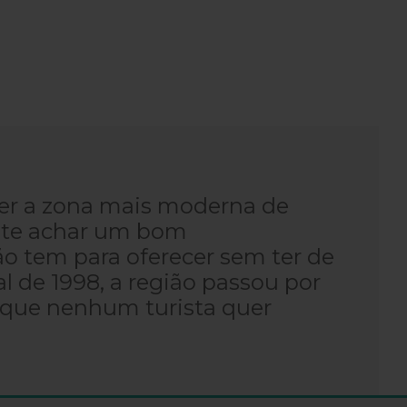
ser a zona mais moderna de
ante achar um bom
o tem para oferecer sem ter de
 de 1998, a região passou por
 que nenhum turista quer