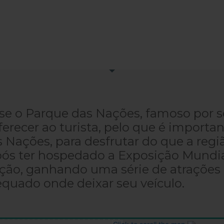
-se o Parque das Nações, famoso por 
ferecer ao turista, pelo que é import
Nações, para desfrutar do que a regiã
pós ter hospedado a Exposição Mundial
ção, ganhando uma série de atrações
equado onde deixar seu veículo.