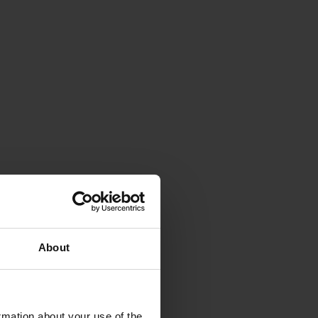
About
rmation about your use of the