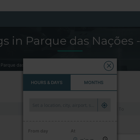
s in Parque das Nações 
Parque das Nações
HOURS & DAYS
MONTHS
HOURS & DAYS
MONTHS
From day
At