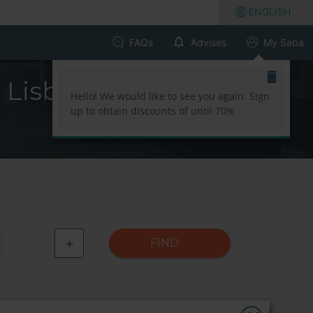
ENGLISH
FAQs
Advises
My Saba
- Lisbon
Hello! We would like to see you again. Sign
up to obtain discounts of until 70%
+
FIND