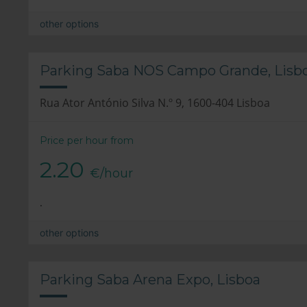
other options
Parking Saba NOS Campo Grande, Lisb
Rua Ator António Silva N.º 9, 1600-404 Lisboa
Price per hour from
2.20
€/hour
.
other options
Parking Saba Arena Expo, Lisboa