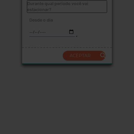
Durante qual período você vai
estacionar?
Desde o dia
ACEPTAR