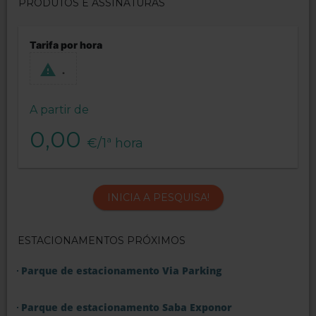
PRODUTOS E ASSINATURAS
Tarifa por hora
.
A partir de
0,00
€/1ª hora
INICIA A PESQUISA!
ESTACIONAMENTOS PRÓXIMOS
Parque de estacionamento Via Parking
Parque de estacionamento Saba Exponor