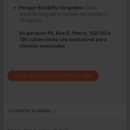
Parque Kiss&Fly Chegadas:
Curta
duração (largada e tomada de utentes) |
75 lugares
Os parques P4, Rua D, Pnora, 122/123 e
124 subterrâneo são exclusivos para
clientes avençados
PODE CONSULTAR OS PREÇOS AQUI
Conhecer a cidade