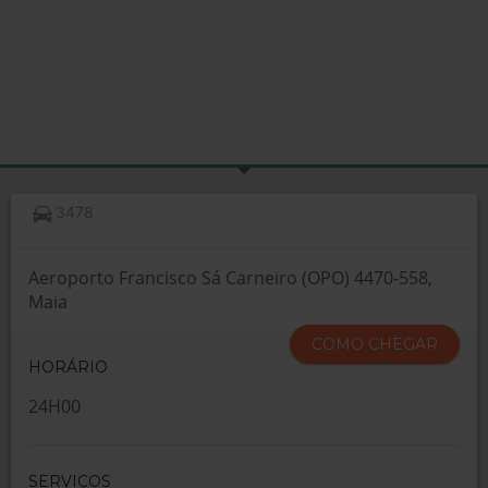
3478
Aeroporto Francisco Sá Carneiro (OPO) 4470-558,
Maia
COMO CHEGAR
HORÁRIO
24H00
SERVIÇOS