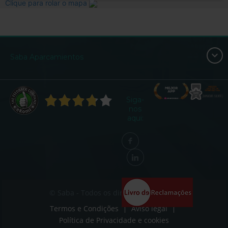
Clique para rolar o mapa
Saba Aparcamientos
Siga-
nos
aqui:
© Saba - Todos os direitos reservados
Termos e Condições
Aviso legal
Política de Privacidade e cookies