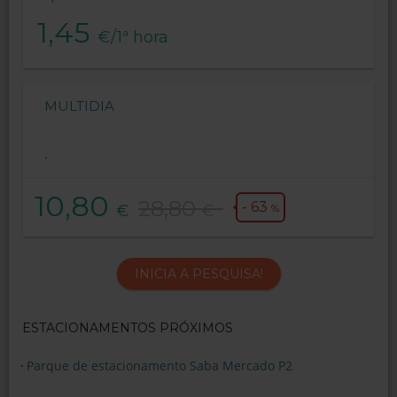
1,45
€/1ª hora
MULTIDIA
.
10,80
28,80
- 63
€
€
%
INICIA A PESQUISA!
ESTACIONAMENTOS PRÓXIMOS
Parque de estacionamento Saba Mercado P2