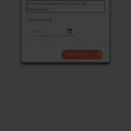
Durante qual período você vai
estacionar?
Desde o dia
ACEPTAR