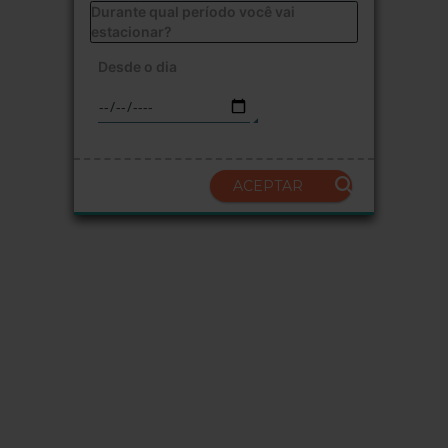
Durante qual período você vai
estacionar?
Desde o dia
ACEPTAR