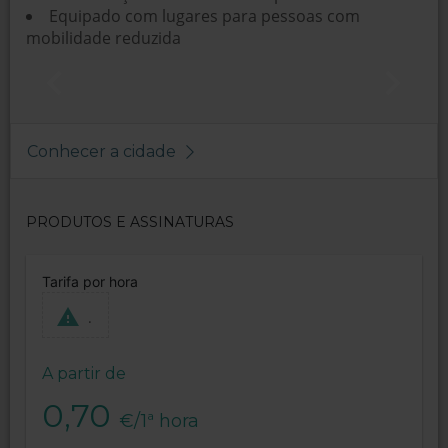
Equipado com lugares para pessoas com
mobilidade reduzida
Conhecer a cidade
PRODUTOS E ASSINATURAS
Tarifa por hora
.
A partir de
0,70
€/1ª hora