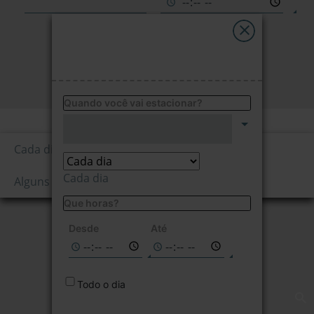
My Saba
Avisos
PESQUISAR
FAQs
Quando você vai estacionar?
Preço por hora
Idioma
1,20
Cada dia
€/1ª hora
Cada dia
Alguns dias da semana
Que horas?
Não disponível
nas datas
Desde
Até
selecionadas
Todo o dia