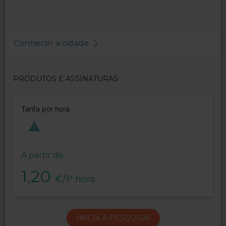
Conhecer a cidade
PRODUTOS E ASSINATURAS
Tarifa por hora
.
A partir de
1,20
€/1ª hora
INICIA A PESQUISA!