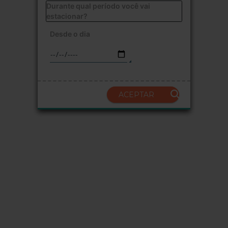
Durante qual período você vai
estacionar?
Desde o dia
ACEPTAR